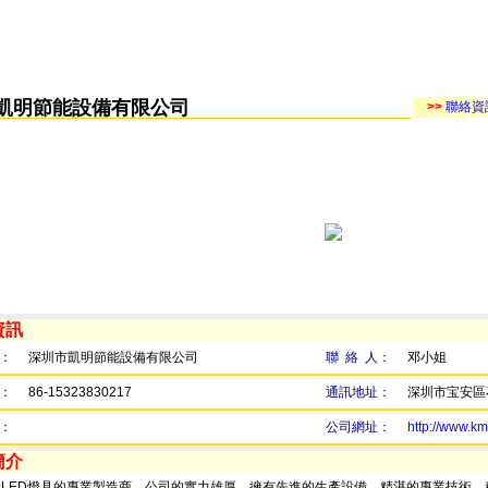
凱明節能設備有限公司
>>
聯絡資
資訊
：
深圳市凱明節能設備有限公司
聯 絡 人：
邓小姐
：
86-15323830217
通訊地址：
深圳市宝安區
：
公司網址：
http://www.k
簡介
產LED燈具的專業製造商，公司的實力雄厚，擁有先進的生產設備，精湛的專業技術