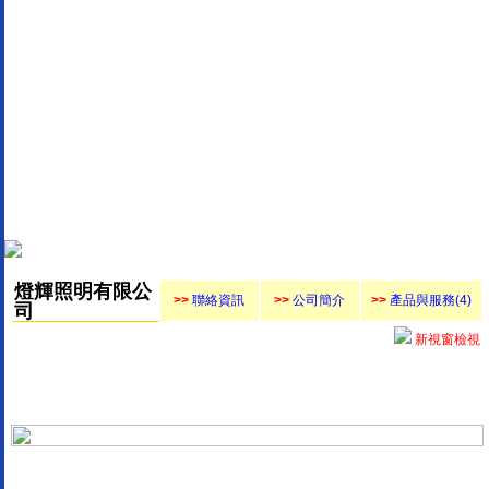
燈輝照明有限公
>>
聯絡資訊
>>
公司簡介
>>
產品與服務(4)
司
新視窗檢視