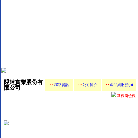
陞達實業股份有
>>
聯絡資訊
>>
公司簡介
>>
產品與服務(5)
限公司
新視窗檢視