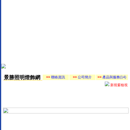
景勝照明燈飾網
>>
聯絡資訊
>>
公司簡介
>>
產品與服務(14)
新視窗檢視