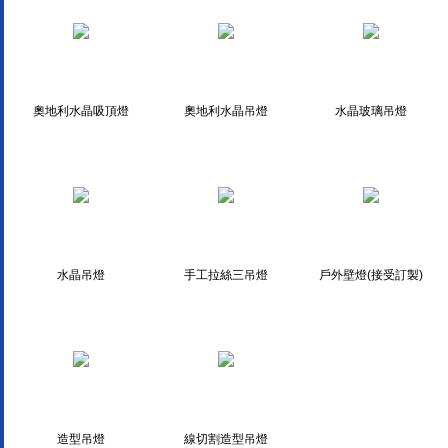
奧地利水晶吸頂燈
奧地利水晶吊燈
水晶玻璃吊燈
水晶吊燈
手工拉絲三吊燈
戶外壁燈(接受訂製)
造型吊燈
線切割造型吊燈