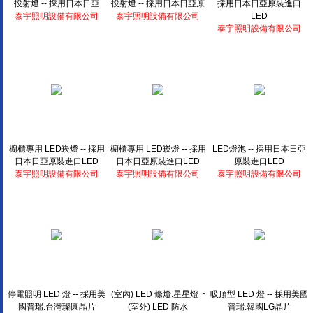
投射燈 -- 採用日本日亞
投射燈 -- 採用日本日亞原
採用日本日亞原裝進口
泰宇照明設備有限公司
泰宇照明設備有限公司
LED
泰宇照明設備有限公司
櫥櫃專用 LED崁燈 -- 採用
櫥櫃專用 LED崁燈 -- 採用
LED燈泡 -- 採用日本日亞
日本日亞原裝進口LED
日本日亞原裝進口LED
原裝進口LED
泰宇照明設備有限公司
泰宇照明設備有限公司
泰宇照明設備有限公司
停電照明 LED 燈 -- 採用美
(室內) LED 條燈.星星燈 ~
吸頂型 LED 燈 -- 採用美國
國普瑞.台灣璨圓晶片
(室外) LED 防水
普瑞.韓國LG晶片