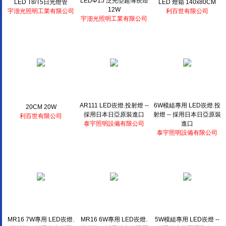
LEDΦ15 泛光型超薄崁燈
LED T8/T5日光燈管
LED 燈箱 140x80CM
12W
宇沺光照明工業有限公司
利百世有限公司
宇沺光照明工業有限公司
AR111 LED崁燈.投射燈 --
6W模組專用 LED崁燈.投
20CM 20W
採用日本日亞原裝進口
射燈 -- 採用日本日亞原裝
利百世有限公司
泰宇照明設備有限公司
進口
泰宇照明設備有限公司
MR16 7W專用 LED崁燈.
MR16 6W專用 LED崁燈.
5W模組專用 LED崁燈 --