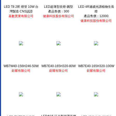
LED T8 2呎 燈管 10W 台
LED超薄型崁燈-圓型
LED 4R連續光譜植物生長
灣製造 CNS認證
產品售價：300
燈
基數實業有限公司
健康科技股份有限公司
產品售價：12000
健康科技股份有限公司
WB7W40-156H246-50W
WB7E40-165H320-80W
WB7E40-165H320-100W
鉅耀有限公司
鉅耀有限公司
鉅耀有限公司