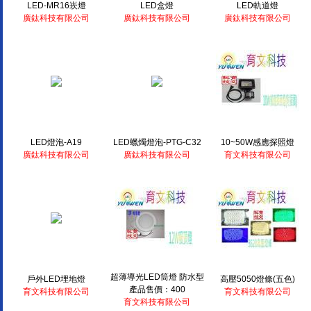
LED-MR16崁燈
LED盒燈
LED軌道燈
廣鈦科技有限公司
廣鈦科技有限公司
廣鈦科技有限公司
LED燈泡-A19
LED蠟燭燈泡-PTG-C32
10~50W感應探照燈
廣鈦科技有限公司
廣鈦科技有限公司
育文科技有限公司
超薄導光LED筒燈 防水型
戶外LED埋地燈
高壓5050燈條(五色)
產品售價：400
育文科技有限公司
育文科技有限公司
育文科技有限公司