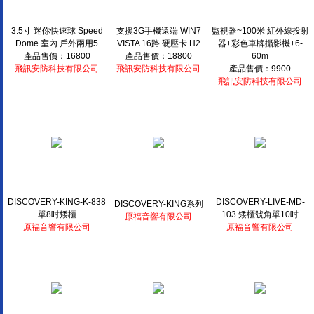
3.5寸 迷你快速球 Speed
支援3G手機遠端 WIN7
監視器~100米 紅外線投射
Dome 室內 戶外兩用5
VISTA 16路 硬壓卡 H2
器+彩色車牌攝影機+6-
產品售價：16800
產品售價：18800
60m
飛訊安防科技有限公司
飛訊安防科技有限公司
產品售價：9900
飛訊安防科技有限公司
DISCOVERY-KING-K-838
DISCOVERY-LIVE-MD-
DISCOVERY-KING系列
單8吋矮櫃
103 矮櫃號角單10吋
原福音響有限公司
原福音響有限公司
原福音響有限公司