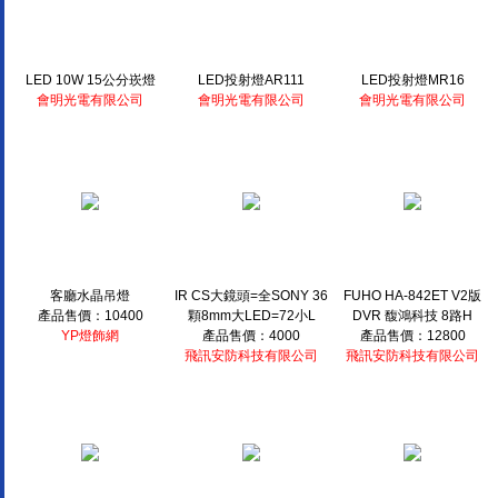
LED 10W 15公分崁燈
LED投射燈AR111
LED投射燈MR16
會明光電有限公司
會明光電有限公司
會明光電有限公司
客廳水晶吊燈
IR CS大鏡頭=全SONY 36
FUHO HA-842ET V2版
產品售價：10400
顆8mm大LED=72小L
DVR 馥鴻科技 8路H
YP燈飾網
產品售價：4000
產品售價：12800
飛訊安防科技有限公司
飛訊安防科技有限公司