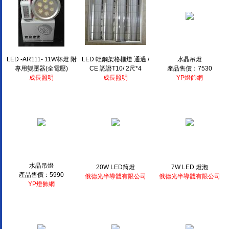
LED -AR111- 11W杯燈 附
LED 輕鋼架格柵燈 通過 /
水晶吊燈
專用變壓器(全電壓)
CE 認證T10/ 2尺*4
產品售價：7530
成長照明
成長照明
YP燈飾網
水晶吊燈
20W LED筒燈
7W LED 燈泡
產品售價：5990
俄德光半導體有限公司
俄德光半導體有限公司
YP燈飾網