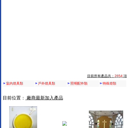
目前所有產品共：
2854
項
>
室內燈具類
>
戶外燈具類
>
照明配件類
>
特殊燈類
目前位置：
廠商最新加入產品