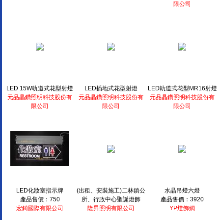
限公司
LED 15W軌道式花型射燈
LED插地式花型射燈
LED軌道式花型MR16射燈
元品晶鑽照明科技股份有
元品晶鑽照明科技股份有
元品晶鑽照明科技股份有
限公司
限公司
限公司
LED化妝室指示牌
(出租、安裝施工)二林鎮公
水晶吊燈六燈
產品售價：750
所、行政中心聖誕燈飾
產品售價：3920
宏錡國際有限公司
隆昇照明有限公司
YP燈飾網