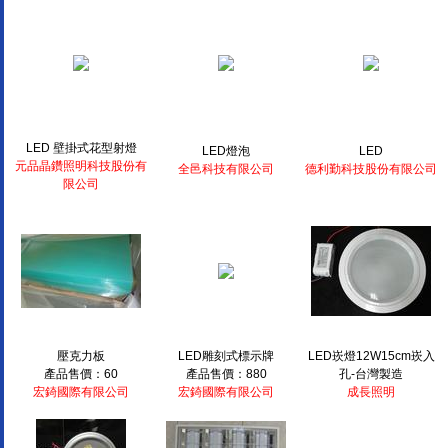
LED 壁掛式花型射燈
LED燈泡
LED
元品晶鑽照明科技股份有
全邑科技有限公司
德利勤科技股份有限公司
限公司
壓克力板
LED雕刻式標示牌
LED崁燈12W15cm崁入
產品售價：60
產品售價：880
孔-台灣製造
宏錡國際有限公司
宏錡國際有限公司
成長照明