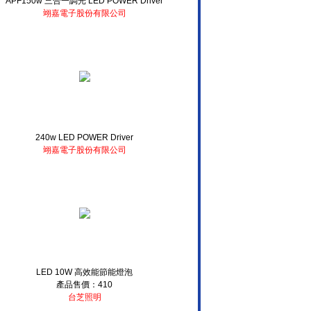
APF150w 三合一調光 LED POWER Driver
翊嘉電子股份有限公司
240w LED POWER Driver
翊嘉電子股份有限公司
LED 10W 高效能節能燈泡
產品售價：410
台芝照明