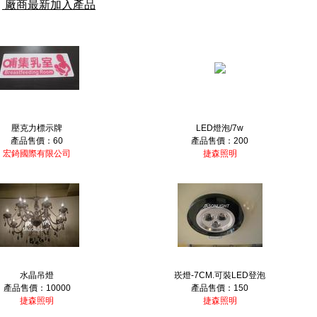
：
廠商最新加入產品
壓克力標示牌
LED燈泡/7w
產品售價：60
產品售價：200
宏錡國際有限公司
捷森照明
水晶吊燈
崁燈-7CM.可裝LED登泡
產品售價：10000
產品售價：150
捷森照明
捷森照明