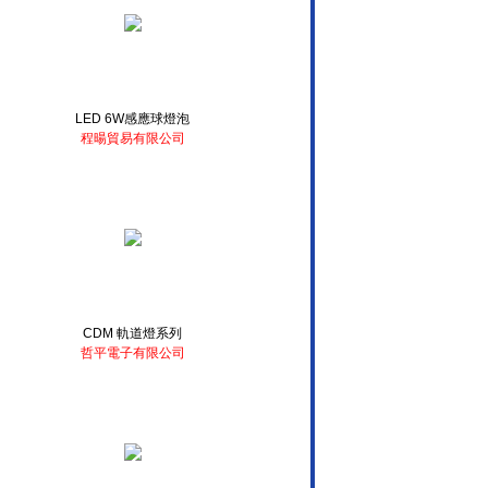
LED 6W感應球燈泡
程暘貿易有限公司
CDM 軌道燈系列
哲平電子有限公司