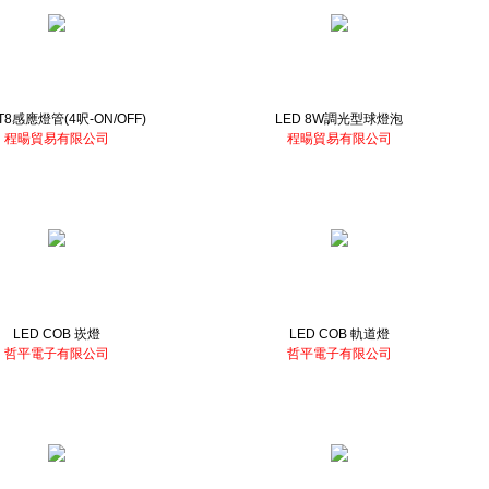
 T8感應燈管(4呎-ON/OFF)
LED 8W調光型球燈泡
程暘貿易有限公司
程暘貿易有限公司
LED COB 崁燈
LED COB 軌道燈
哲平電子有限公司
哲平電子有限公司