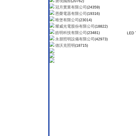
唐境國際
(20762)
冠月實業有限公司
(24359)
恩榮電器有限公司
(19316)
唯堡有限公司
(23014)
耀威光電股份有限公司
(18822)
皓明科技有限公司
(23481)
LED
永朋照明設備有限公司
(42973)
德沃克照明
(18715)